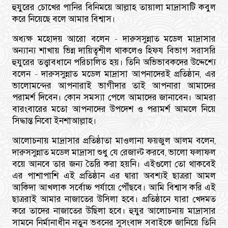
হুযুরের চোখের পানির বিনিময়ে আল্লাহ তায়ালা মাদ্রাসাটি কবুল
করে নিয়েছে বলে আমার বিশ্বাস।
অধ্যক্ষ মহোদয় আরো বলেন - দারুসসুন্নাত মডেল মাদ্রাসার
অন্যান্য শাখায় ভিন্ন দায়িত্বশীল থাকলেও হিফয বিভাগ সরাসরি
হুযুরের তত্ত্বাবধানে পরিচালিত হয়। তিনি অভিভাবকদের উদ্দেশ্যে
বলেন - দারুসসুন্নাত মডেল মাদ্রাসা আপনাদেরই প্রতিষ্ঠান, এর
ভালোমন্দের আপনারাই ভাগীদার তাই আপনারা আমাদের
পরামর্শ দিবেন। কোন সমস্যা পেলে আমাদের জানাবেন। আমরা
বারংবারের মতো আপনাদের উপদেশ ও পরামর্শ আমলে নিয়ে
সিদ্ধান্ত নিবো ইনশাআল্লাহ।
আলোচনায় মাদ্রাসার প্রতিষ্ঠাতা মাওলানা ফয়জুল আলম বলেন,
দারুসসুন্নাত মডেল মাদ্রাসা শুধু যে রেজাল্ট করবে, ভালো ফলাফল
বয়ে আনবে তার জন্য তৈরি করা হয়নি। এইগুলো তো থাকবেই
এর পাশাপাশি এই প্রতিষ্ঠান এর দ্বারা অবশ্যই ছাত্ররা আমল
আকিদা আখলাক সর্বোচ্চ পর্যায়ে পৌঁছবে। আমি বিশ্বাস করি এই
ছাত্ররাই আমার নাজাতের উসিলা হবে। প্রতিষ্ঠানে যারা খেদমত
করে তাদের নাজাতের উছিলা হবে। হুযুর আলোচনায় মাদ্রাসার
সামনে নির্মানাধীন নতুন ভবনের সুসংবাদ সবাইকে জানিয়ে তিনি