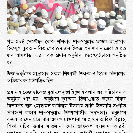
গত ২০ই সেপ্টেম্বর রোজ শনিবার দারুসসুন্নাত মডেল মাদ্রাসার
হিফযুল কুরআন বিভাগের ০৭ জন হিফজ, ০৪ জন নাজেরা ও ০৩
জন আমপাড়া এর সবক প্রদান অনুষ্ঠান স্বতঃস্ফূর্তভাবে অনুষ্ঠিত
হয়।
উক্ত অনুষ্ঠানে মাদ্রাসার সকল শিক্ষার্থী, শিক্ষক ও হিফয বিভাগের
অভিভাবকরা উপস্থিত ছিল।
প্রধান হাফেজ হাফেজ মুহাম্মদ মুজাহিদুল ইসলাম এর পরিচালনায়
অনুষ্ঠান শুরু হয়। অনুষ্ঠানে কুরআন তিলাওয়াত করেন হিফয
বিভাগের ছাত্র মোহাম্মদ রাকিবুল ইসলাম সানি, ইসলামি সংগীত
পরিবেশ করেন দারুসসুন্নাত শিল্পগোষ্ঠীর সদস্যরা। অনুষ্ঠানে
বক্তব্য রাখেন মাদ্রাসার অধ্যক্ষ মাওলানা মোহাম্মদ আরিফ বিল্লাহ,
শিক্ষা সচিব জনাব মাওলানা মোঃ জাফরুল ইসলাম, আরবী
প্রভাষক মুফতি যোবায়ের মাহমুদ, আরবী প্রভাষক মুফতি