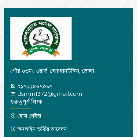
পৌর ০৩নং ওয়ার্ড, বোরহানউদ্দিন, ভোলা।
০১৭১১৪৬৭০৬৫
dsmm1372@gmail.com
গুরুত্বপূর্ণ লিংক
হোম পেইজ
অনলাইন ভর্তির আবেদন