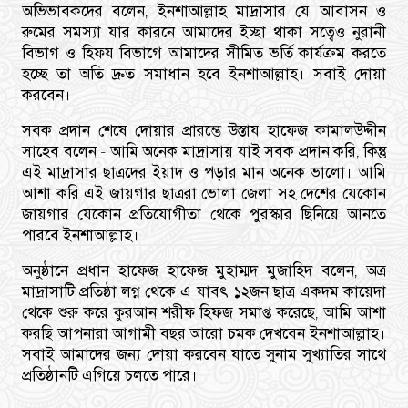
অভিভাবকদের বলেন, ইনশাআল্লাহ মাদ্রাসার যে আবাসন ও
রুমের সমস্যা যার কারনে আমাদের ইচ্ছা থাকা সত্বেও নুরানী
বিভাগ ও হিফয বিভাগে আমাদের সীমিত ভর্তি কার্যক্রম করতে
হচ্ছে তা অতি দ্রুত সমাধান হবে ইনশাআল্লাহ। সবাই দোয়া
করবেন।
সবক প্রদান শেষে দোয়ার প্রারম্ভে উস্তায হাফেজ কামালউদ্দীন
সাহেব বলেন - আমি অনেক মাদ্রাসায় যাই সবক প্রদান করি, কিন্তু
এই মাদ্রাসার ছাত্রদের ইয়াদ ও পড়ার মান অনেক ভালো। আমি
আশা করি এই জায়গার ছাত্ররা ভোলা জেলা সহ দেশের যেকোন
জায়গার যেকোন প্রতিযোগীতা থেকে পুরস্কার ছিনিয়ে আনতে
পারবে ইনশাআল্লাহ।
অনুষ্ঠানে প্রধান হাফেজ হাফেজ মুহাম্মদ মুজাহিদ বলেন, অত্র
মাদ্রাসাটি প্রতিষ্ঠা লগ্ন থেকে এ যাবৎ ১২জন ছাত্র একদম কায়েদা
থেকে শুরু করে কুরআন শরীফ হিফজ সমাপ্ত করেছে, আমি আশা
করছি আপনারা আগামী বছর আরো চমক দেখবেন ইনশাআল্লাহ।
সবাই আমাদের জন্য দোয়া করবেন যাতে সুনাম সুখ্যাতির সাথে
প্রতিষ্ঠানটি এগিয়ে চলতে পারে।