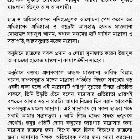
মাওলানা ইউসুফ আল আসলামী।
ছাত্র ও অভিভাবকদের নসিহতমুলক আলোচনা পেশ করেন অত্র
প্রতিষ্ঠানের প্রতিষ্ঠাতা ও স্বপ্নদ্রষ্টা আলহাজ্ব হযরত মাওলানা
মোহাম্মদ ফয়জুল আলম, অধ্যক্ষ মজমের হাট ফাযিল মাদ্রাসা ও
সভাপতি, দারুসসুন্নাত মডেল মাদ্রাসা।
অনুষ্ঠানে ছাত্রদের সবক প্রদান ও দোয়া মুনাজাত করেন উস্তাযুল
আসাতেজা হাফেজ মাওলানা কামালউদ্দীন সাহেব।
অনুষ্ঠানে বক্তব্য প্রদানকালে অধ্যক্ষ মাওলানা আরিফ বিল্লাহ
বলেন, দারুসসুন্নাত মডেল মাদ্রাসা প্রতিষ্ঠার পিছনে সবচেয়ে বড়
একটা লক্ষ্য হচ্ছে এই মাদ্রাসাটি পরিপূর্ণ সুন্নতের উপরে প্রতিষ্ঠিত
থাকবে, তিনি উদ্ধৃতি টেনে বলেন, মাদ্রাসার প্রতিষ্ঠাতা প্রায়শই
বলতেন আমার সন্তান চারটি। আমার নিজের তিন সন্তান আরেকটি
দারুসসুন্নাত মডেল মাদ্রাসা। এই মাদ্রাসায় যে সকল ছাত্ররা পড়ে
সবাই আমার সন্তানতুল্য । আমি নিজে হজের সফরে হুজুরকে
দেখেছি। হুযুর প্রতিটি দোয়া কবুলের জায়গায় মাদ্রাসার জন্য,
মাদ্রাসার ছাত্রদের জন্য, বিশেষ করে হিফয বিভাগের ছাত্রদের
জন্য। মাদ্রাসার শিক্ষক, অভিভাবক সবার জন্য দোয়া করছেন।