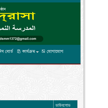
স বোর্ড
কার্যক্রম
যোগাযোগ
ডাউনলোড