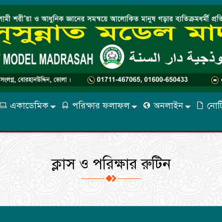
একাডেমিক
পরিক্ষার ফলাফল
অনলাইন
নোটি
ক্লাস ও পরিক্ষার রুটিন