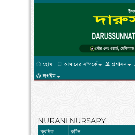
হোম
আমাদের সম্পর্কে
প্রশাসন
লগইন
NURANI NURSARY
ক্রমিক
রুটিন