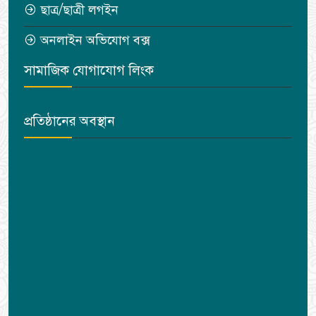
ছাত্র/ছাত্রী লগইন
অনলাইন অভিযোগ বক্স
সামাজিক যোগাযোগ লিংক
প্রতিষ্ঠানের অবস্থান