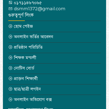
০১৭১১৪৬৭০৬৫
dsmm1372@gmail.com
গুরুত্বপূর্ণ লিংক
হোম পেইজ
অনলাইন ভর্তির আবেদন
প্রতিষ্ঠান পরিচিতি
শিক্ষক মন্ডলী
নোটিস বোর্ড
প্রাক্তন শিক্ষার্থী
ছাত্র/ছাত্রী লগইন
অনলাইন অভিযোগ বক্স