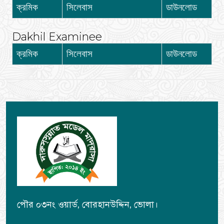
ক্রমিক
সিলেবাস
ডাউনলোড
Dakhil Examinee
ক্রমিক
সিলেবাস
ডাউনলোড
পৌর ০৩নং ওয়ার্ড, বোরহানউদ্দিন, ভোলা।