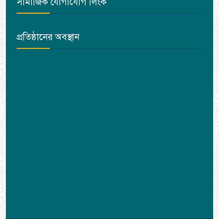
সামাজিক যোগাযোগ লিংক
প্রতিষ্ঠানের অবস্থান