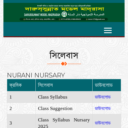
সিলেবাস
NURANI NURSARY
ক্রমিক
সিলেবাস
ডাউনলোড
1
Class Syllabus
ডাউনলোড
2
Class Suggestion
ডাউনলোড
Class Syllabus Nursary
3
ডাউনলোড
2025