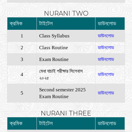
NURANI TWO
ক্রমিক
টাইটেল
ডাউনলোড
1
Class Syllabus
ডাউনলোড
2
Class Routine
ডাউনলোড
3
Exam Routine
ডাউনলোড
মেধা যাচাই পরীক্ষার সিলেবাস
4
ডাউনলোড
২০২৫
Second semester 2025
5
ডাউনলোড
Exam Routine
NURANI THREE
ক্রমিক
টাইটেল
ডাউনলোড