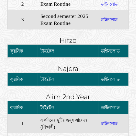
2
Exam Routine
ডাউনলোড
Second semester 2025
3
ডাউনলোড
Exam Routine
Hifzo
ক্রমিক
টাইটেল
ডাউনলোড
Najera
ক্রমিক
টাইটেল
ডাউনলোড
Alim 2nd Year
ক্রমিক
টাইটেল
ডাউনলোড
একদিনের ছুটির জন্য আবেদন
1
ডাউনলোড
(শিক্ষার্থী)