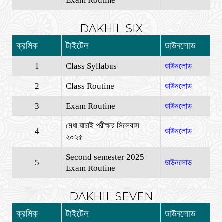
Exam Routine
DAKHIL SIX
ক্রমিক
টাইটেল
ডাউনলোড
1
Class Syllabus
ডাউনলোড
2
Class Routine
ডাউনলোড
3
Exam Routine
ডাউনলোড
মেধা যাচাই পরীক্ষার সিলেবাস
4
ডাউনলোড
২০২৫
Second semester 2025
5
ডাউনলোড
Exam Routine
DAKHIL SEVEN
ক্রমিক
টাইটেল
ডাউনলোড