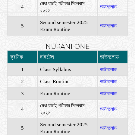
মেধা যাচাই পরীক্ষার সিলেবাস
4
ডাউনলোড
২০২৫
Second semester 2025
5
ডাউনলোড
Exam Routine
NURANI ONE
ক্রমিক
টাইটেল
ডাউনলোড
1
Class Syllabus
ডাউনলোড
2
Class Routine
ডাউনলোড
3
Exam Routine
ডাউনলোড
মেধা যাচাই পরীক্ষার সিলেবাস
4
ডাউনলোড
২০২৫
Second semester 2025
5
ডাউনলোড
Exam Routine