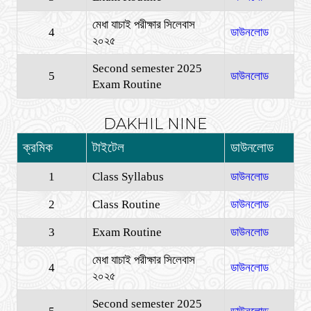
মেধা যাচাই পরীক্ষার সিলেবাস
4
ডাউনলোড
২০২৫
Second semester 2025
5
ডাউনলোড
Exam Routine
DAKHIL NINE
ক্রমিক
টাইটেল
ডাউনলোড
1
Class Syllabus
ডাউনলোড
2
Class Routine
ডাউনলোড
3
Exam Routine
ডাউনলোড
মেধা যাচাই পরীক্ষার সিলেবাস
4
ডাউনলোড
২০২৫
Second semester 2025