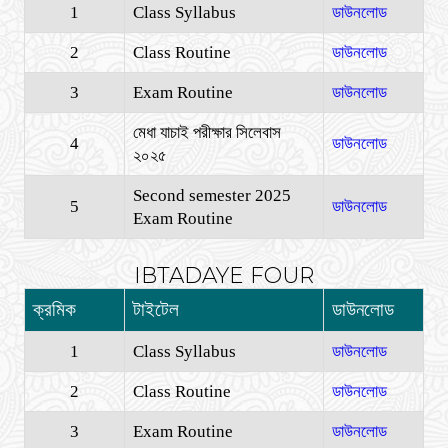
1
Class Syllabus
ডাউনলোড
2
Class Routine
ডাউনলোড
3
Exam Routine
ডাউনলোড
মেধা যাচাই পরীক্ষার সিলেবাস
4
ডাউনলোড
২০২৫
Second semester 2025
5
ডাউনলোড
Exam Routine
IBTADAYE FOUR
ক্রমিক
টাইটেল
ডাউনলোড
1
Class Syllabus
ডাউনলোড
2
Class Routine
ডাউনলোড
3
Exam Routine
ডাউনলোড