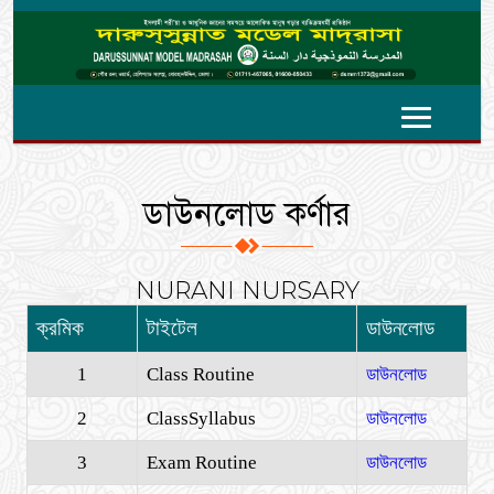
ডাউনলোড কর্ণার
NURANI NURSARY
ক্রমিক
টাইটেল
ডাউনলোড
1
Class Routine
ডাউনলোড
2
ClassSyllabus
ডাউনলোড
3
Exam Routine
ডাউনলোড