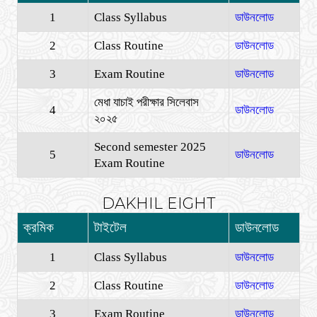
1
Class Syllabus
ডাউনলোড
2
Class Routine
ডাউনলোড
3
Exam Routine
ডাউনলোড
মেধা যাচাই পরীক্ষার সিলেবাস
4
ডাউনলোড
২০২৫
Second semester 2025
5
ডাউনলোড
Exam Routine
DAKHIL EIGHT
ক্রমিক
টাইটেল
ডাউনলোড
1
Class Syllabus
ডাউনলোড
2
Class Routine
ডাউনলোড
3
Exam Routine
ডাউনলোড